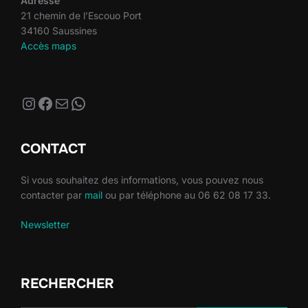
Adresse
21 chemin de l’Escouo Port
34160 Saussines
Accès maps
Instagram
Facebook
E-mail
WhatsApp
CONTACT
Si vous souhaitez des informations, vous pouvez nous
contacter par
mail
ou par téléphone au 06 62 08 17 33.
Newsletter
RECHERCHER