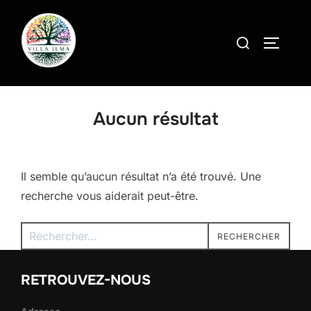
Aller
au
Rechercher :
PERMUT
contenu
Aucun résultat
Il semble qu’aucun résultat n’a été trouvé. Une
recherche vous aiderait peut-être.
Recherche
RECHERCHER
pour :
RETROUVEZ-NOUS