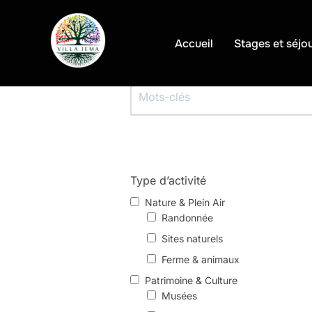
Aller
au
Accueil
Stages et séjo
contenu
Type d’activité
Nature & Plein Air
Randonnée
Sites naturels
Ferme & animaux
Patrimoine & Culture
Musées