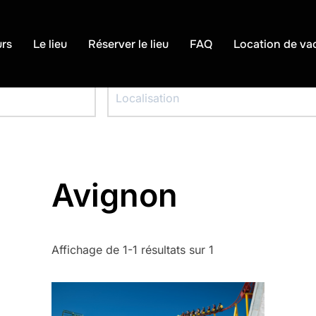
urs
Le lieu
Réserver le lieu
FAQ
Location de va
Avignon
Affichage de 1-1 résultats sur 1