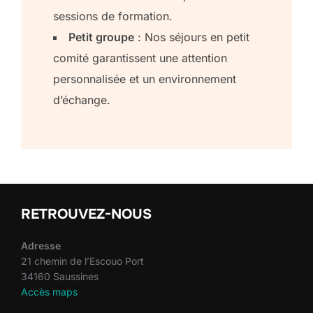
sessions de formation.
Petit groupe
: Nos séjours en petit
comité garantissent une attention
personnalisée et un environnement
d’échange.
RETROUVEZ-NOUS
Adresse
21 chemin de l’Escouo Port
34160 Saussines
Accès maps