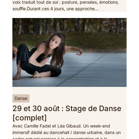
voix traduit tout de soi : posture, pensées, émotions,
souffle.Durant ces 4 jours, une approche…
Danse
29 et 30 août : Stage de Danse
[complet]
Avec Camille Fadel et Léa Gibaud. Un week-end
immersif dédié au dancehall / danse urbaine, dans un
cadre naturel propice à la concentration et à la