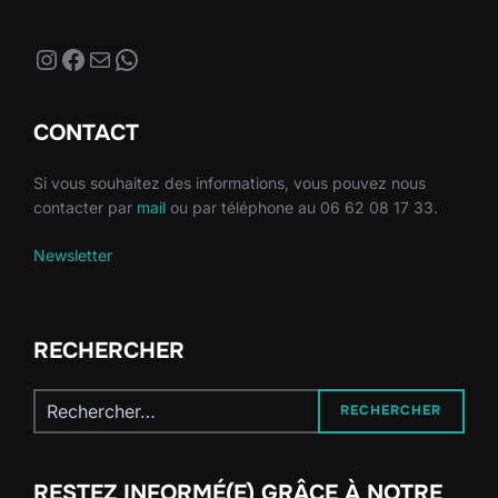
Instagram
Facebook
E-mail
WhatsApp
CONTACT
Si vous souhaitez des informations, vous pouvez nous
contacter par
mail
ou par téléphone au 06 62 08 17 33.
Newsletter
RECHERCHER
Recherche
RECHERCHER
pour :
RESTEZ INFORMÉ(E) GRÂCE À NOTRE