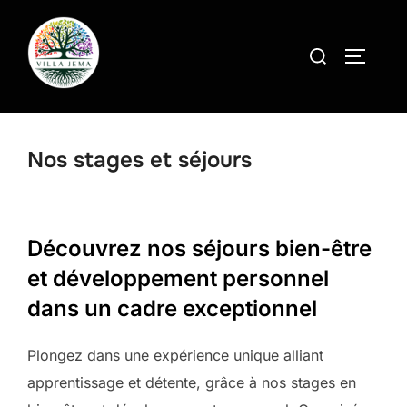
Aller
au
Rechercher :
PERMUT
contenu
Nos stages et séjours
Découvrez nos séjours bien-être
et développement personnel
dans un cadre exceptionnel
Plongez dans une expérience unique alliant
apprentissage et détente, grâce à nos stages en