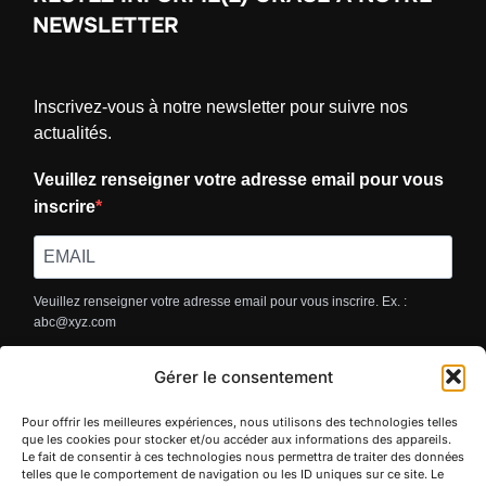
NEWSLETTER
Inscrivez-vous à notre newsletter pour suivre nos
actualités.
Veuillez renseigner votre adresse email pour vous
inscrire
Veuillez renseigner votre adresse email pour vous inscrire. Ex. :
abc@xyz.com
S'INSCRIRE
Gérer le consentement
Pour offrir les meilleures expériences, nous utilisons des technologies telles
que les cookies pour stocker et/ou accéder aux informations des appareils.
Le fait de consentir à ces technologies nous permettra de traiter des données
telles que le comportement de navigation ou les ID uniques sur ce site. Le