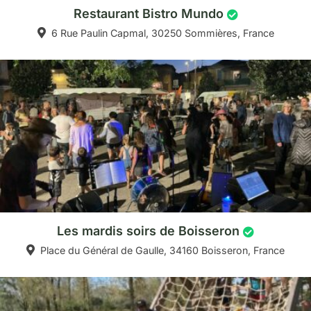
Restaurant Bistro Mundo
6 Rue Paulin Capmal, 30250 Sommières, France
Les mardis soirs de Boisseron
Place du Général de Gaulle, 34160 Boisseron, France