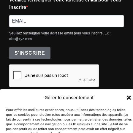
inscrire
Veuillez renseigner votre adresse email pour vous inscrire. Ex. :
abc@xyz.com
S'INSCRIRE
Gérer le consentement
Pour offrir les meilleures expériences, nous utilisons des technologies telles
que les cookies pour stocker et/ou accéder aux informations des appareils. Le
fait de consentir à ces technologies nous permettra de traiter des données telles
Politique de confidentialité
que le comportement de navigation ou les ID uniques sur ce site. Le fait de ne
Copyright © 2026 Villa Jema
pas consentir ou de retirer son consentement peut avoir un effet négatif sur