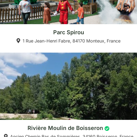
Parc Spirou
1 Rue Jean-Henri Fabre, 84170 Monteux, France
Rivière Moulin de Boisseron
Ancien Chemin Bas de Sommières, 34160 Boisseron, France