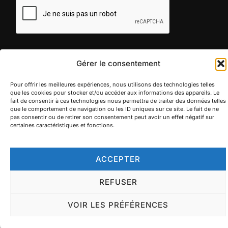
Gérer le consentement
Pour offrir les meilleures expériences, nous utilisons des technologies telles
Politique de confidentialité
que les cookies pour stocker et/ou accéder aux informations des appareils. Le
Copyright © 2026 Villa Jema
fait de consentir à ces technologies nous permettra de traiter des données telles
que le comportement de navigation ou les ID uniques sur ce site. Le fait de ne
Inspiro Theme
par
WPZOOM
pas consentir ou de retirer son consentement peut avoir un effet négatif sur
certaines caractéristiques et fonctions.
ACCEPTER
REFUSER
VOIR LES PRÉFÉRENCES