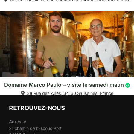
Domaine Marco Paulo – visite le samedi matin
38 Rue des Aires, 34160 Saussines, France
RETROUVEZ-NOUS
Adresse
21 chemin de l’Escouo Port