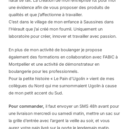
natal se fait. La création de mon entreprise fût pour moi
une évidence afin de vous proposer des produits de
qualités et que j’affectionne à travailler.
C’est dans le village de mon enfance à Saussines dans
l’Hérault que j’ai créé mon fournil. Uniquement un
laboratoire pour créer, innover et travailler avec passion.
En plus de mon activité de boulanger je propose
également des formations en collaboration avec FABIC à
Montpellier et une activité de démonstrateur en
boulangerie pour les professionnels.
Pour la petite histoire « Le Pain d’Ugolin » vient de mes
collègues du Nord qui me surnommaient Ugolin à cause
de mon petit accent du Sud.
Pour commander,
il faut envoyer un SMS 48h avant pour
une livraison mercredi ou samedi matin, mettre un sac sur
la grille d’entrée avec l’argent la veille au soir, et vous
aurez votre pain livré sur la porte le lendemain matin.