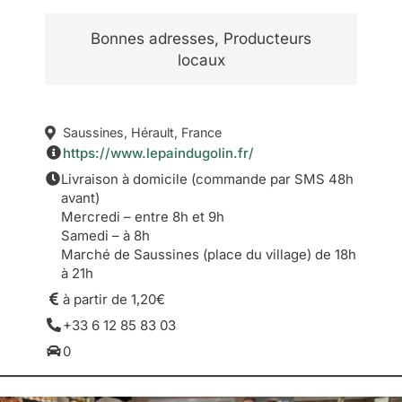
Bonnes adresses, Producteurs
locaux
Saussines, Hérault, France
https://www.lepaindugolin.fr/
Livraison à domicile (commande par SMS 48h
avant)
Mercredi – entre 8h et 9h
Samedi – à 8h
Marché de Saussines (place du village) de 18h
à 21h
à partir de 1,20€
+33 6 12 85 83 03
0