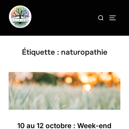
Aller
au
Rechercher :
PERMUT
contenu
Étiquette :
naturopathie
10 au 12 octobre : Week-end