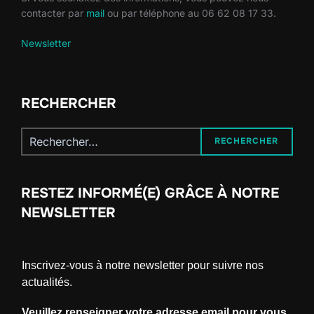
contacter par
mail
ou par téléphone au 06 62 08 17 33.
Newsletter
RECHERCHER
Recherche
RECHERCHER
pour :
RESTEZ INFORMÉ(E) GRÂCE À NOTRE
NEWSLETTER
Inscrivez-vous à notre newsletter pour suivre nos
actualités.
Veuillez renseigner votre adresse email pour vous