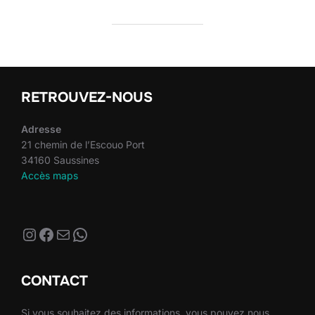
RETROUVEZ-NOUS
Adresse
21 chemin de l’Escouo Port
34160 Saussines
Accès maps
Instagram
Facebook
E-mail
WhatsApp
CONTACT
Si vous souhaitez des informations, vous pouvez nous