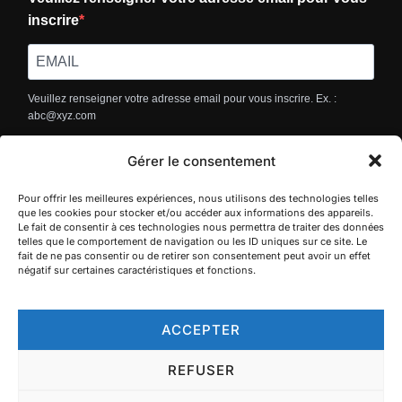
inscrire
Veuillez renseigner votre adresse email pour vous inscrire. Ex. :
abc@xyz.com
S'INSCRIRE
Gérer le consentement
Pour offrir les meilleures expériences, nous utilisons des technologies telles
que les cookies pour stocker et/ou accéder aux informations des appareils.
Le fait de consentir à ces technologies nous permettra de traiter des données
telles que le comportement de navigation ou les ID uniques sur ce site. Le
fait de ne pas consentir ou de retirer son consentement peut avoir un effet
négatif sur certaines caractéristiques et fonctions.
ACCEPTER
Politique de confidentialité
REFUSER
Copyright © 2026 Villa Jema