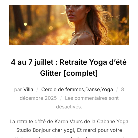
4 au 7 juillet : Retraite Yoga d’été
Glitter [complet]
Publié
par
Villa
Cercle de femmes
,
Danse
,
Yoga
8
le
décembre 2025
Les commentaires sont
désactivés.
La retraite d’été de Karen Vaurs de la Cabane Yoga
Studio Bonjour cher yogi, Et merci pour votre