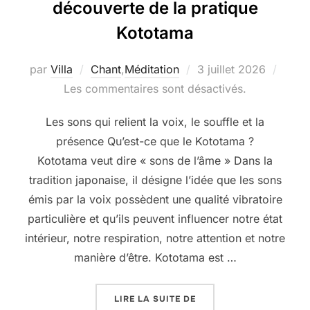
découverte de la pratique
Kototama
Publié
par
Villa
Chant
,
Méditation
3 juillet 2026
le
Les commentaires sont désactivés.
Les sons qui relient la voix, le souffle et la
présence Qu’est-ce que le Kototama ?
Kototama veut dire « sons de l’âme » Dans la
tradition japonaise, il désigne l’idée que les sons
émis par la voix possèdent une qualité vibratoire
particulière et qu’ils peuvent influencer notre état
intérieur, notre respiration, notre attention et notre
manière d’être. Kototama est …
« 23 OCTOBRE : ATELIE
LIRE LA SUITE DE