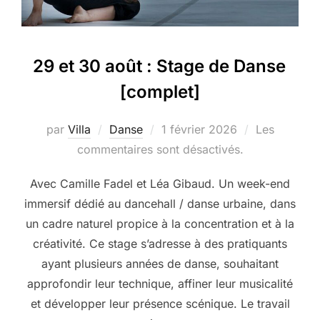
29 et 30 août : Stage de Danse
[complet]
Publié
par
Villa
Danse
1 février 2026
Les
le
commentaires sont désactivés.
Avec Camille Fadel et Léa Gibaud. Un week-end
immersif dédié au dancehall / danse urbaine, dans
un cadre naturel propice à la concentration et à la
créativité. Ce stage s’adresse à des pratiquants
ayant plusieurs années de danse, souhaitant
approfondir leur technique, affiner leur musicalité
et développer leur présence scénique. Le travail