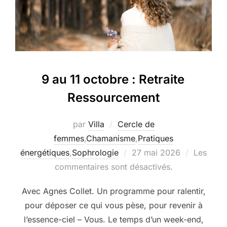
9 au 11 octobre : Retraite
Ressourcement
par
Villa
Cercle de
femmes
,
Chamanisme
,
Pratiques
Publié
énergétiques
,
Sophrologie
27 mai 2026
Les
le
commentaires sont désactivés.
Avec Agnes Collet. Un programme pour ralentir,
pour déposer ce qui vous pèse, pour revenir à
l’essence-ciel – Vous. Le temps d’un week-end,