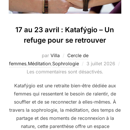
17 au 23 avril : Katafýgio – Un
refuge pour se retrouver
par
Villa
Cercle de
Publié
femmes
,
Méditation
,
Sophrologie
3 juillet 2026
le
Les commentaires sont désactivés.
Katafýgio est une retraite bien-être dédiée aux
femmes qui ressentent le besoin de ralentir, de
souffler et de se reconnecter à elles-mêmes. À
travers la sophrologie, la méditation, des temps de
partage et des moments de reconnexion à la
nature, cette parenthèse offre un espace