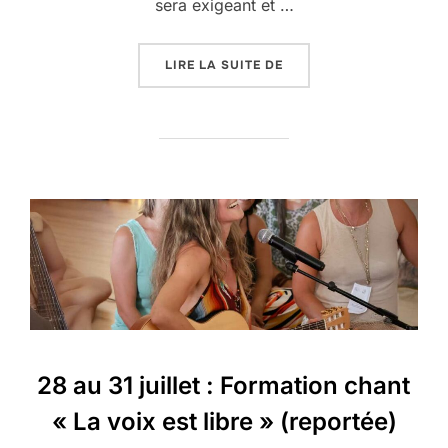
sera exigeant et …
« 29 ET 30 AOÛT : STAG
LIRE LA SUITE DE
28 au 31 juillet : Formation chant
« La voix est libre » (reportée)