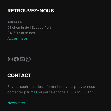
publications
RETROUVEZ-NOUS
Adresse
21 chemin de l’Escouo Port
34160 Saussines
Accès maps
Instagram
Facebook
E-mail
WhatsApp
CONTACT
Si vous souhaitez des informations, vous pouvez nous
contacter par
mail
ou par téléphone au 06 62 08 17 33.
Newsletter