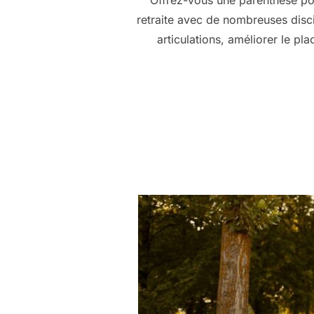
Offrez-vous une parenthèse pou
retraite avec de nombreuses disci
articulations, améliorer le p