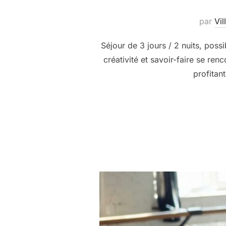
par
Vil
Séjour de 3 jours / 2 nuits, poss
créativité et savoir-faire se re
profitan