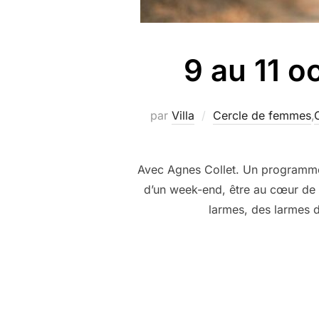
9 au 11 o
par
Villa
Cercle de femmes
,
Avec Agnes Collet. Un programme p
d’un week-end, être au cœur de v
larmes, des larmes d