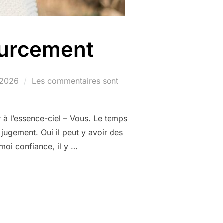
sourcement
 2026
Les commentaires sont
 à l’essence-ciel – Vous. Le temps
jugement. Oui il peut y avoir des
moi confiance, il y …
ETRAITE RESSOURCEMENT »