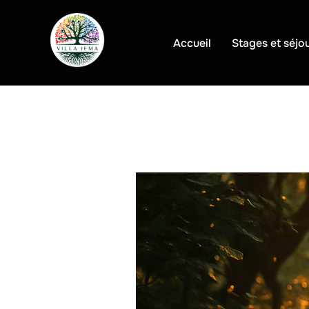
Aller
au
Accueil
Stages et séjo
contenu