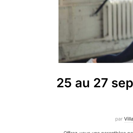
25 au 27 sep
par
Vill